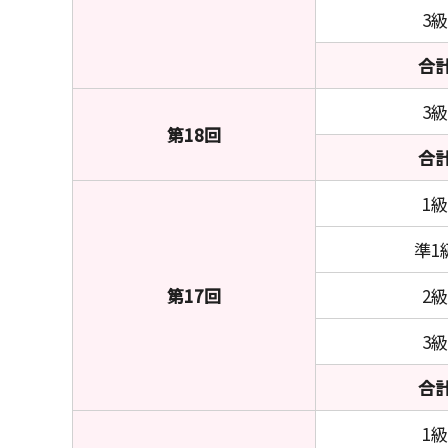
3級
合
3級
第18回
合
1級
準1
第17回
2級
3級
合
1級