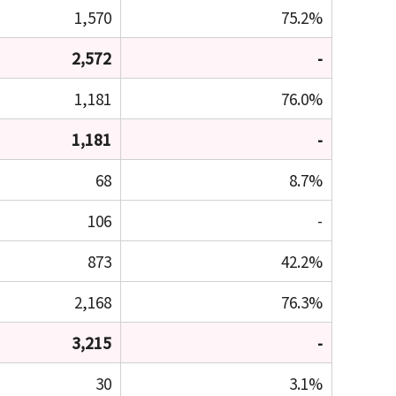
1,570
75.2%
2,572
-
1,181
76.0%
1,181
-
68
8.7%
106
-
873
42.2%
2,168
76.3%
3,215
-
30
3.1%