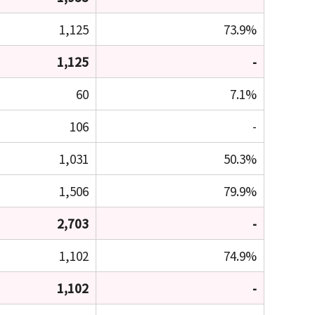
1,125
73.9%
1,125
-
60
7.1%
106
-
1,031
50.3%
1,506
79.9%
2,703
-
1,102
74.9%
1,102
-