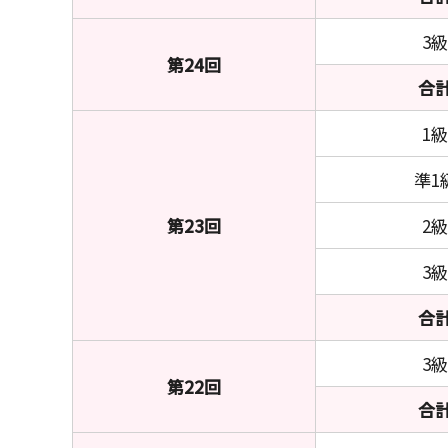
3級
第24回
合
1級
準1
第23回
2級
3級
合
3級
第22回
合