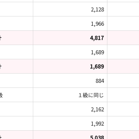
2,128
1,966
計
4,817
1,689
計
1,689
884
級
１級に同じ
2,162
1,992
計
5,038