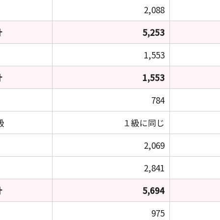
2,088
計
5,253
1,553
計
1,553
784
級
１級に同じ
2,069
2,841
計
5,694
975