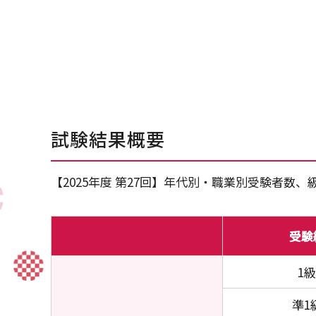
試験結果概要
【2025年度 第27回】年代別・職業別受験者数
受験
1級
準1