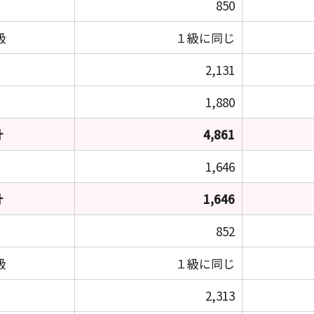
850
級
１級に同じ
2,131
1,880
計
4,861
1,646
計
1,646
852
級
１級に同じ
2,313