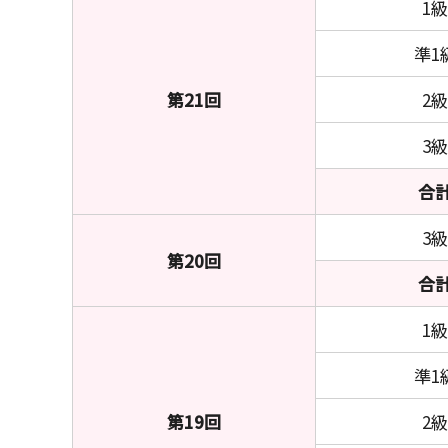
1級
準1
第21回
2級
3級
合
3級
第20回
合
1級
準1
第19回
2級