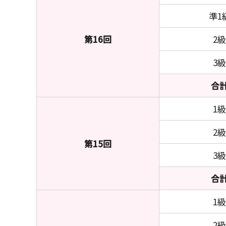
準1
第16回
2級
3級
合
1級
2級
第15回
3級
合
1級
2級