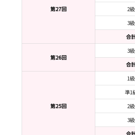
第27回
2級
3級
合
3級
第26回
合
1級
準1
第25回
2級
3級
合