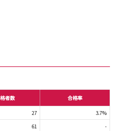
格者数
合格率
27
3.7%
61
-