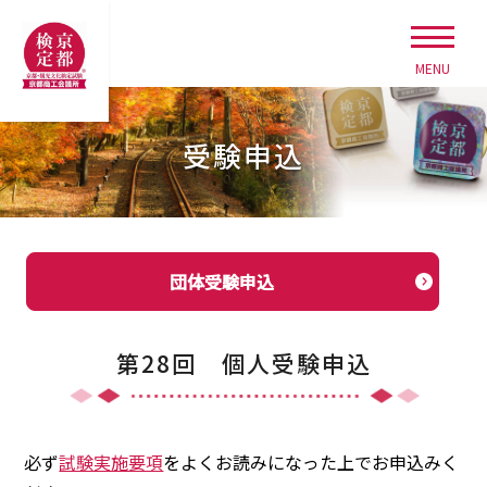
MENU
受験申込
団体受験申込
第28回 個人受験申込
必ず
試験実施要項
をよくお読みになった上でお申込みく