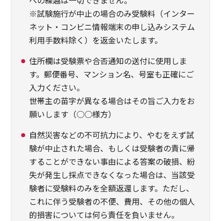
への繰越は一切できません。
※試験施行が中止の場合のみ受験料（インター
ネット・コンビニ情報端末の申し込みシステム
利用手数料除く）を返金いたします。
住所欄は受験票や合否通知の送付に使用しま
す。郵便番号、マンション名、号室も正確にご
入力ください。
世帯主の苗字が異なる場合はその旨ご入力をお
願いします（○○様方）
自然災害などの不可抗力により、やむをえず試
験が中止された場合、もしくは受験者の責に帰
することができない事由による答案の破損、紛
失が発生し採点できなくなった場合は、当該受
験者に受験料のみを全額返還します。ただし、
これに伴う受験者の不便、費用、その他の個人
的損害については何ら責任を負いません。