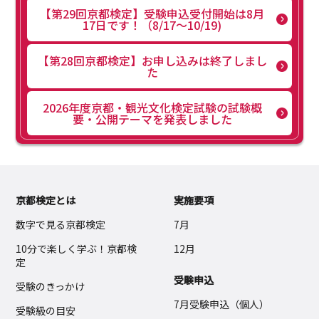
【第29回京都検定】受験申込受付開始は8月
17日です！（8/17～10/19)
【第28回京都検定】お申し込みは終了しまし
た
2026年度京都・観光文化検定試験の試験概
要・公開テーマを発表しました
京都検定とは
実施要項
数字で見る京都検定
7月
10分で楽しく学ぶ！京都検
12月
定
受験申込
受験のきっかけ
7月受験申込（個人）
受験級の目安