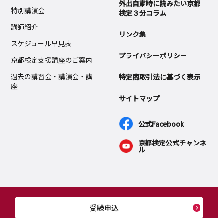
外出自粛時に読みたい京都
特別講演会
検定３分コラム
講師紹介
リンク集
スケジュール早見表
プライバシーポリシー
京都検定支援講座のご案内
過去の講習会・講演会・講
特定商取引法に基づく表示
座
サイトマップ
公式Facebook
京都検定公式チャンネ
ル
受験申込