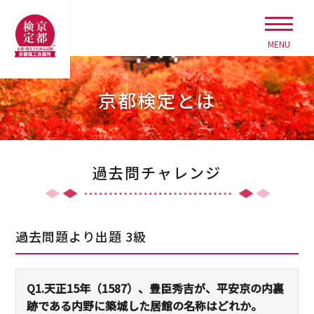
MENU
京都検定とは
過去問チャレンジ
過去問題より出題 3級
Q1.
天正15年（1587）、豊臣秀吉が、平安京の内裏
跡である内野に築城した居館の名称はどれか。