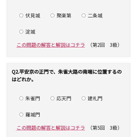
伏見城
聚楽第
二条城
淀城
この問題の解答と解説はコチラ
（第2回 3級）
Q2.
平安京の正門で、朱雀大路の南端に位置するの
はどれか。
朱雀門
応天門
建礼門
羅城門
この問題の解答と解説はコチラ
（第5回 3級）