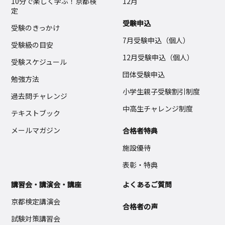
10分で楽しく学ぶ！京都検
12月
定
受験申込
受験のきっかけ
7月受験申込（個人）
受験級の目安
12月受験申込（個人）
受験スケジュール
団体受験申込
勉強方法
小学生親子受験割引制度
過去問チャレンジ
中高生チャレンジ制度
テキストブック
メールマガジン
合格者特典
施設優待
表彰・特典
講習会・講演会・講座
よくあるご質問
京都検定講演会
合格者の声
試験対策講習会