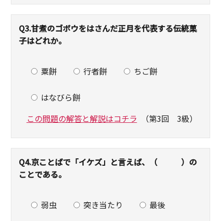
Q3.
甘煮のゴボウをはさんだ正月を代表する伝統菓
子はどれか。
粟餅
行者餅
ちご餅
はなびら餅
この問題の解答と解説はコチラ
（第3回 3級）
Q4.
京ことばで「イケズ」と言えば、（ ）の
ことである。
弱虫
突き当たり
最後