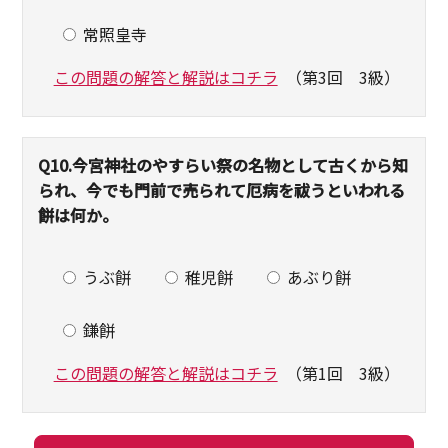
常照皇寺
この問題の解答と解説はコチラ
（第3回 3級）
Q10.
今宮神社のやすらい祭の名物として古くから知
られ、今でも門前で売られて厄病を祓うといわれる
餅は何か。
うぶ餅
稚児餅
あぶり餅
鎌餅
この問題の解答と解説はコチラ
（第1回 3級）