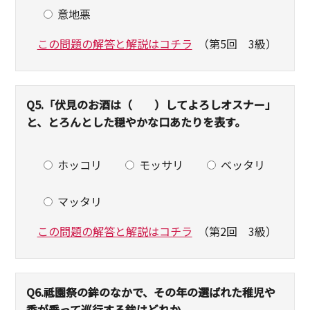
意地悪
この問題の解答と解説はコチラ
（第5回 3級）
Q5.
「伏見のお酒は（ ）してよろしオスナー」
と、とろんとした穏やかな口あたりを表す。
ホッコリ
モッサリ
ベッタリ
マッタリ
この問題の解答と解説はコチラ
（第2回 3級）
Q6.
祗園祭の鉾のなかで、その年の選ばれた稚児や
禿が乗って巡行する鉾はどれか。