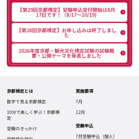
【第29回京都検定】受験申込受付開始は8月
17日です！（8/17～10/19)
【第28回京都検定】お申し込みは終了しまし
た
2026年度京都・観光文化検定試験の試験概
要・公開テーマを発表しました
京都検定とは
実施要項
数字で見る京都検定
7月
10分で楽しく学ぶ！京都検
12月
定
受験申込
受験のきっかけ
7月受験申込（個人）