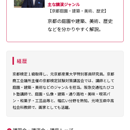
主な講演ジャンル
【京都庭園・建築・美術、歴史】
京都の庭園や建築、美術、歴史
などを分かりやすく解説。
経歴
京都検定１級取得し、元京都産業大学特別客員研究員。京都
商工会議所主催の京都検定試験対策講習会では、講師として
庭園・建築・美術などのジャンルを担当。阪急交通社たびコ
ト塾講師で、庭園・仏像・建築・通り路地・美味・喫茶パ
ン・和菓子・工芸品等と、幅広い分野を熟知。元埼玉県中高
社会科教師で、画家としても活躍。