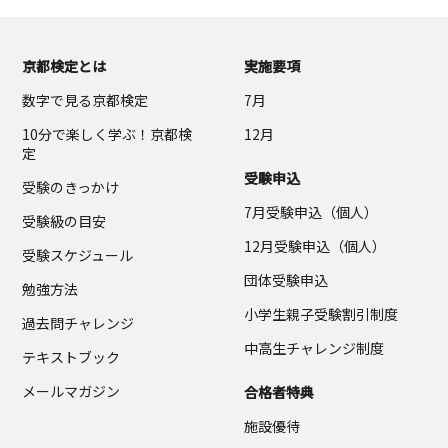
京都検定とは
実施要項
数字で見る京都検定
7月
10分で楽しく学ぶ！京都検
12月
定
受験申込
受験のきっかけ
7月受験申込（個人）
受験級の目安
12月受験申込（個人）
受験スケジュール
団体受験申込
勉強方法
小学生親子受験割引制度
過去問チャレンジ
中高生チャレンジ制度
テキストブック
メールマガジン
合格者特典
施設優待