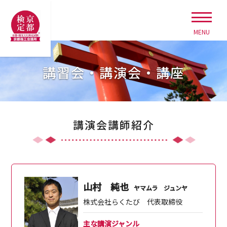
MENU
講習会・講演会・講座
講演会講師紹介
山村 純也
ヤマムラ ジュンヤ
株式会社らくたび 代表取締役
主な講演ジャンル