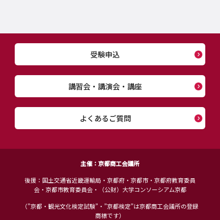
受験申込
講習会・講演会・講座
よくあるご質問
主催：京都商工会議所
後援：国土交通省近畿運輸局・京都府・京都市・京都府教育委員
会・京都市教育委員会・（公財）大学コンソーシアム京都
（”京都・観光文化検定試験”・”京都検定”は京都商工会議所の登録
商標です）