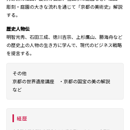
彫刻・庭園の大きな流れを通じて「京都の美術史」解説
する。
歴史人物伝
明智光秀、石田三成、徳川吉宗、上杉鷹山、勝海舟など
の歴史上の人物の生き方に学んで、現代のビジネス戦略
を提言する。
その他
京都の世界遺産講座 ・京都の国宝の美の解説
など
経歴