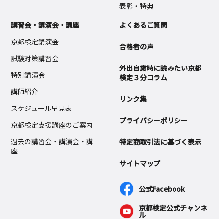
表彰・特典
講習会・講演会・講座
よくあるご質問
京都検定講演会
合格者の声
試験対策講習会
外出自粛時に読みたい京都
特別講演会
検定３分コラム
講師紹介
リンク集
スケジュール早見表
プライバシーポリシー
京都検定支援講座のご案内
過去の講習会・講演会・講
特定商取引法に基づく表示
座
サイトマップ
公式Facebook
京都検定公式チャンネ
ル