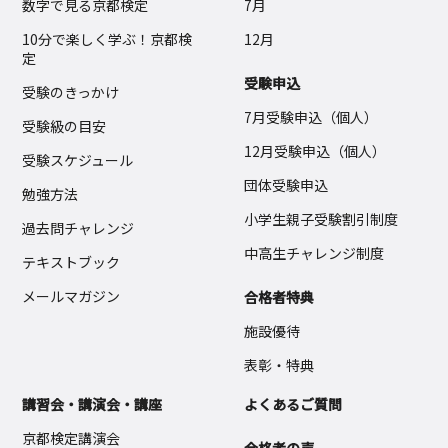
数字で見る京都検定
7月
10分で楽しく学ぶ！京都検
12月
定
受験申込
受験のきっかけ
7月受験申込（個人）
受験級の目安
12月受験申込（個人）
受験スケジュール
団体受験申込
勉強方法
小学生親子受験割引制度
過去問チャレンジ
中高生チャレンジ制度
テキストブック
メールマガジン
合格者特典
施設優待
表彰・特典
講習会・講演会・講座
よくあるご質問
京都検定講演会