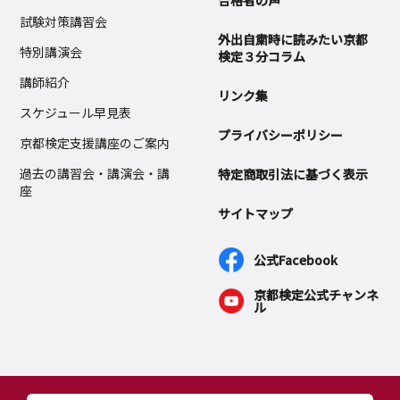
合格者の声
試験対策講習会
外出自粛時に読みたい京都
特別講演会
検定３分コラム
講師紹介
リンク集
スケジュール早見表
プライバシーポリシー
京都検定支援講座のご案内
過去の講習会・講演会・講
特定商取引法に基づく表示
座
サイトマップ
公式Facebook
京都検定公式チャンネ
ル