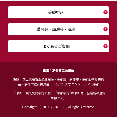
受験申込
講習会・講演会・講座
よくあるご質問
主催：京都商工会議所
後援：国土交通省近畿運輸局・京都府・京都市・京都府教育委員
会・京都市教育委員会・（公財）大学コンソーシアム京都
（”京都・観光文化検定試験”・”京都検定”は京都商工会議所の登録
商標です）
Copyright (C) 2011-
2026 KCCI , All right is reserved.