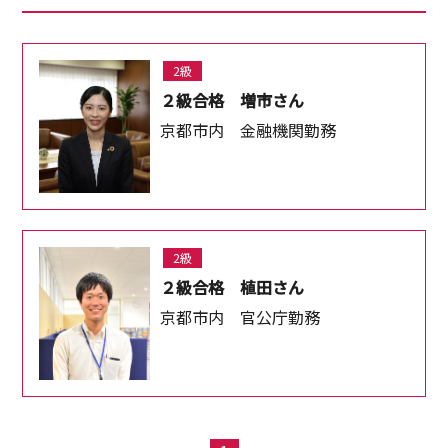
2級
２級合格 増市さん
京都市内 金融機関勤務
2級
２級合格 植田さん
京都市内 官公庁勤務