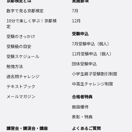
京都検定とは
実施要項
数字で見る京都検定
7月
10分で楽しく学ぶ！京都検
12月
定
受験申込
受験のきっかけ
7月受験申込（個人）
受験級の目安
12月受験申込（個人）
受験スケジュール
団体受験申込
勉強方法
小学生親子受験割引制度
過去問チャレンジ
中高生チャレンジ制度
テキストブック
メールマガジン
合格者特典
施設優待
表彰・特典
講習会・講演会・講座
よくあるご質問